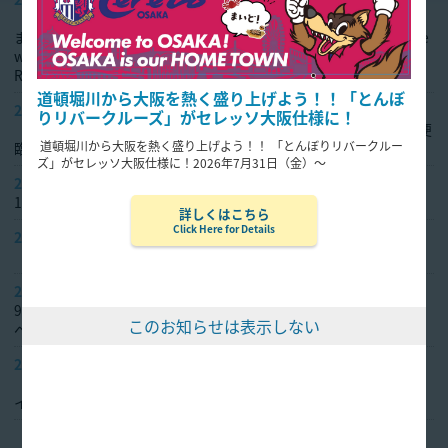
【落語家と行くなにわ探検クルーズ】2024年もありがとうござい
ました／2025年の運航につきまして 【Naniwa Exploration Cruise
with Rakugo comedians】Thank you for your support in 2024／
Regarding operations in 2025
道頓堀川から大阪を熱く盛り上げよう！！「とんぼ
2024年12月20日
りリバークルーズ」がセレッソ大阪仕様に！
【落語家と行く なにわ探検クルーズクルーズ】12/20（金）10時便
道頓堀川から大阪を熱く盛り上げよう！！ 「とんぼりリバークルー
臨時運休
ズ」がセレッソ大阪仕様に！2026年7月31日（金）～
2024年09月30日
10/15（火）～10/31（木） ハロウィンキャンペーン開催♪☆ミ
詳しくはこちら
Click Here for Details
2024年09月18日
【期間限定】コース変更のお知らせ 9/21～10/14
2024年09月10日
9月1日～9月30日 （平日の乗合便限定） ワンドリンク無料キャン
このお知らせは表示しない
ペーン！！！
2024年05月03日
【落語家と行く なにわ探検クルーズ】タグボート大正にある有名
イタリアンとのお得なセットプラン登場！