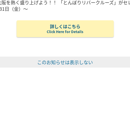
阪を熱く盛り上げよう！！ 「とんぼりリバークルーズ」がセ
月31日（金）～
［2026
探検クルーズ】2026年7月以降の運航について
詳しくはこちら
Click Here for Details
このお知らせは表示しない