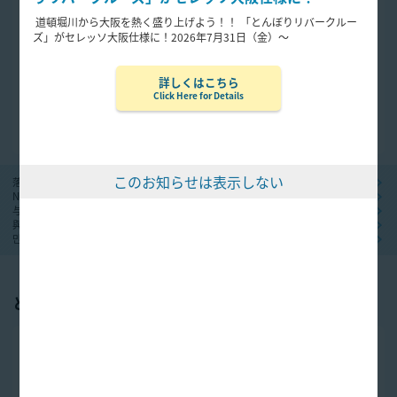
道頓堀川から大阪を熱く盛り上げよう！！ 「とんぼりリバークルー
ズ」がセレッソ大阪仕様に！2026年7月31日（金）～
詳しくはこちら
Click Here for Details
このお知らせは表示しない
落語家と行く なにわ探検クルーズ 2026年通常版（7月～12月）
Naniwa Exploration Cruise with a Rakugo Storyteller 2026 edition
与落语家同行 浪速探险游船 2026年版
與落語家同行的 浪速探險觀光遊船 2026年版
만담가와 합께 떠나는 나니와 탐험크루즈 2026 년판
とんぼりリバークルーズ（PDF）